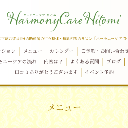
区下落合徒歩2分の助産師の行う整体・母乳相談のサロン「ハーモニーケア ひ
ーション
メニュー
カレンダー
ご予約・お問い合わ
モニーケアの流れ
内容は？
よくある質問
ブログ
口コミありがとうございます
イベント予約
メニュー