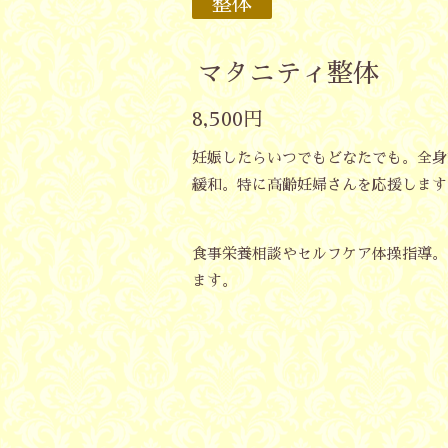
整体
マタニティ整体
8,500円
妊娠したらいつでもどなたでも。全身
緩和。特に高齢妊婦さんを応援します
食事栄養相談やセルフケア体操指導。
ます。