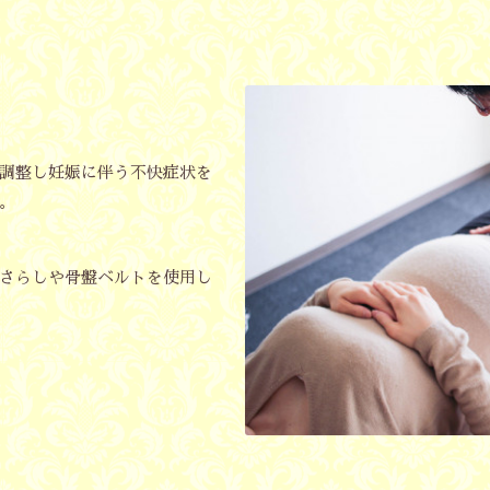
調整し妊娠に伴う不快症状を
。
さらしや骨盤ベルトを使用し