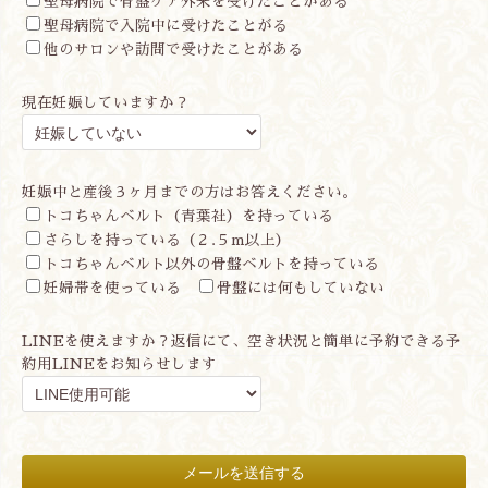
聖母病院で骨盤ケア外来を受けたことがある
聖母病院で入院中に受けたことがる
他のサロンや訪問で受けたことがある
現在妊娠していますか？
妊娠中と産後３ヶ月までの方はお答えください。
トコちゃんベルト（青葉社）を持っている
さらしを持っている（２.５m以上）
トコちゃんベルト以外の骨盤ベルトを持っている
妊婦帯を使っている
骨盤には何もしていない
LINEを使えますか？返信にて、空き状況と簡単に予約できる予
約用LINEをお知らせします