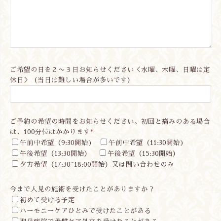
ご希望の日を２〜３日お知らせください＜水曜、木曜、日曜は定
休日＞（当日は難しい場合が多いです）
ご予約の希望の時間をお知らせください。初回と痛みのある場合
は、100分位はかかります
*
午前中希望（9:30開始)
午前中希望（11:30開始)
午後希望（13:30開始）
午後希望（15:30開始）
夕方希望（17:30~18:00開始）又は問い合わせのみ
今まで人見の施術を受けたことがありますか？
初めて受ける予定
ハーモニーケアひとみで受けたことがある