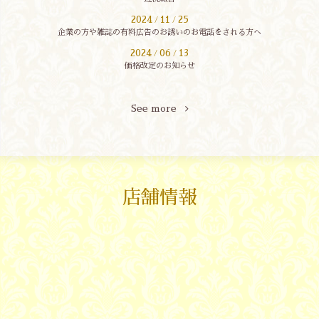
2024
11
25
/
/
企業の方や雑誌の有料広告のお誘いのお電話をされる方へ
2024
06
13
/
/
価格改定のお知らせ
See more
店舗情報