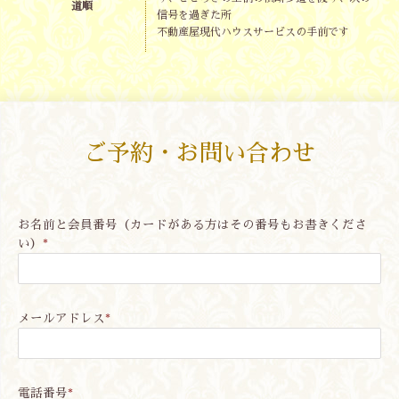
道順
信号を過ぎた所
不動産屋現代ハウスサービスの手前です
ご予約・お問い合わせ
お名前と会員番号（カードがある方はその番号もお書きくださ
い）
*
メールアドレス
*
電話番号
*