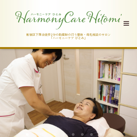
新宿区下落合徒歩2分の助産師の行う整体・母乳相談のサロン
「ハーモニーケア ひとみ」