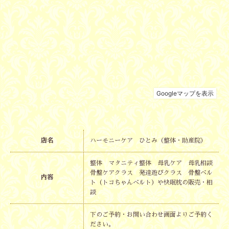
店名
ハーモニーケア ひとみ（整体・助産院）
整体 マタニティ整体 母乳ケア 母乳相談
骨盤ケアクラス 発達遊びクラス 骨盤ベル
内容
ト（トコちゃんベルト）や快眠枕の販売・相
談
下のご予約・お問い合わせ画面よりご予約く
ださい。