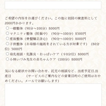
ご希望の内容をお選びください。この他に初回の検査料として
2000円かかります。
一般整体（90分〜100分）8000円
マタニティ整体（妊娠中）（90分〜100分）8500円
産後整体（骨盤矯正含む）（90分〜100分）8000円
子供整体（お母様の施術をされている方が対象です）（80分
位）5000円
母乳相談・乳腺炎・おっぱいケア（９0分位）8000円
小林いづみ先生の赤ちゃんケア（100分）8000円
気になる症状やお問い合わせ、託児の相談など、出産予定日,出
産日 （サービスのご案内などの営業目的のご使用はおや
めください。メールでお願いします）