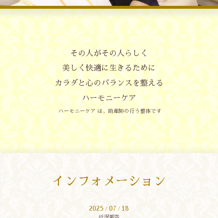
その人がその人らしく
美しく快適に生きるために
カラダと心のバランスを整える
ハーモニーケア
ハーモニーケア は、助産師の行う整体です
インフォメーション
2025
07
18
/
/
近況報告