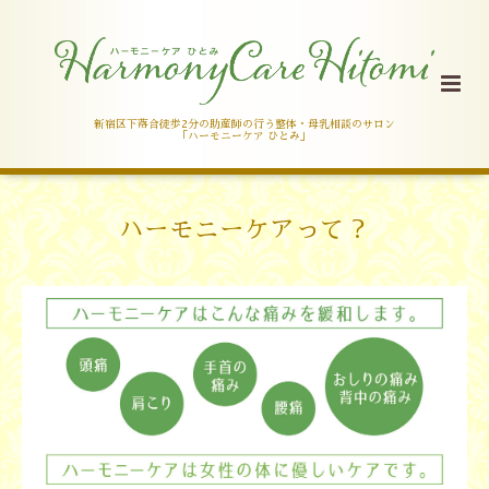
新宿区下落合徒歩2分の助産師の行う整体・母乳相談のサロン
「ハーモニーケア ひとみ」
ハーモニーケアって？