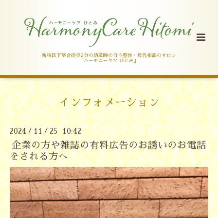
新宿区下落合徒歩2分の助産師の行う整体・母乳相談のサロン
「ハーモニーケア ひとみ」
インフォメーション
2024
11
25 10:42
/
/
企業の方や雑誌の有料広告のお誘いのお電話
をされる方へ