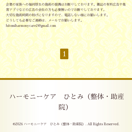
企業の家族への福利厚生の施術の提携はお断りしております。雑誌の有料広告や集
客アプリなどの広告の会社の方も必要無いのでお断りしております。
大切な施術時間の妨げになりますので、電話しない様にお願いします。
どうしても必要なご連絡は、メールでお願いします。
hitomiharmonycare2@gmail.com
1
ハーモニーケア ひとみ（整体・助産
院）
©2026
ハーモニーケア ひとみ（整体・助産院）
. All Rights Reserved.