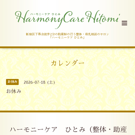
新宿区下落合徒歩2分の助産師の行う整体・母乳相談のサロン
「ハーモニーケア ひとみ」
カレンダー
お休み
2026-07-18 (土)
お休み
ハーモニーケア ひとみ（整体・助産