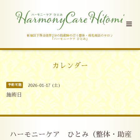
新宿区下落合徒歩2分の助産師の行う整体・母乳相談のサロン
「ハーモニーケア ひとみ」
カレンダー
予約可能
2026-01-17 (土)
施術日
ハーモニーケア ひとみ（整体・助産