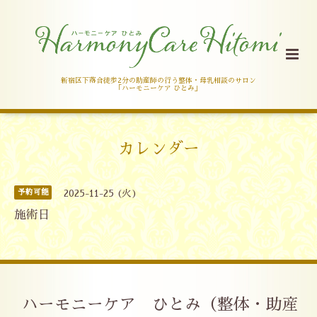
新宿区下落合徒歩2分の助産師の行う整体・母乳相談のサロン
「ハーモニーケア ひとみ」
カレンダー
予約可能
2025-11-25 (火)
施術日
ハーモニーケア ひとみ（整体・助産