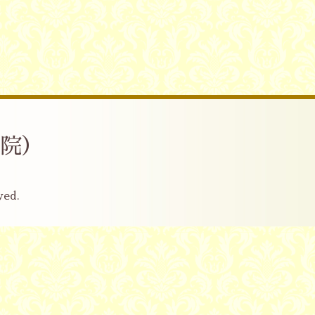
産院）
ved.