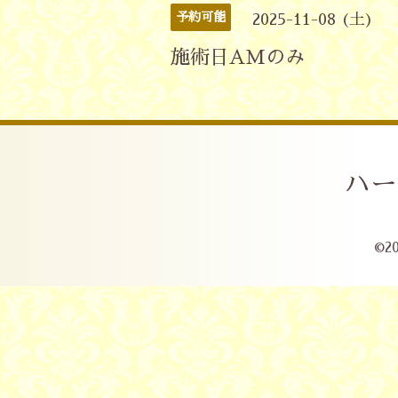
予約可能
2025-11-08 (土)
施術日AMのみ
ハー
©2