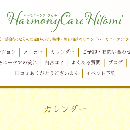
区下落合徒歩2分の助産師の行う整体・母乳相談のサロン「ハーモニーケア ひ
ーション
メニュー
カレンダー
ご予約・お問い合わ
モニーケアの流れ
内容は？
よくある質問
ブログ
口コミありがとうございます
イベント予約
カレンダー