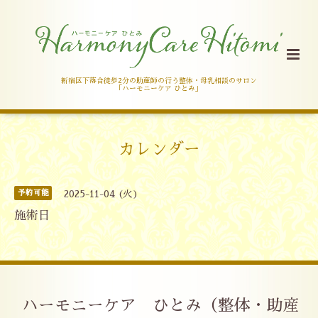
新宿区下落合徒歩2分の助産師の行う整体・母乳相談のサロン
「ハーモニーケア ひとみ」
カレンダー
予約可能
2025-11-04 (火)
施術日
ハーモニーケア ひとみ（整体・助産