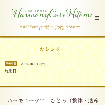
新宿区下落合徒歩2分の助産師の行う整体・母乳相談のサロン
「ハーモニーケア ひとみ」
カレンダー
予約可能
2025-10-03 (金)
施術日
ハーモニーケア ひとみ（整体・助産