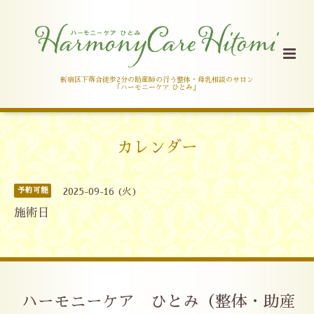
新宿区下落合徒歩2分の助産師の行う整体・母乳相談のサロン
「ハーモニーケア ひとみ」
カレンダー
予約可能
2025-09-16 (火)
施術日
ハーモニーケア ひとみ（整体・助産