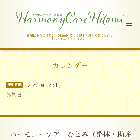
新宿区下落合徒歩2分の助産師の行う整体・母乳相談のサロン
「ハーモニーケア ひとみ」
カレンダー
予約可能
2025-08-02 (土)
施術日
ハーモニーケア ひとみ（整体・助産