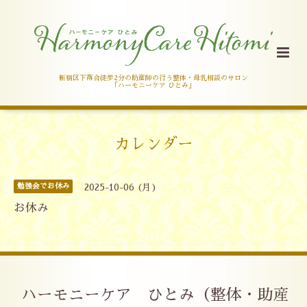
新宿区下落合徒歩2分の助産師の行う整体・母乳相談のサロン
「ハーモニーケア ひとみ」
カレンダー
勉強会でお休み
2025-10-06 (月)
お休み
ハーモニーケア ひとみ（整体・助産