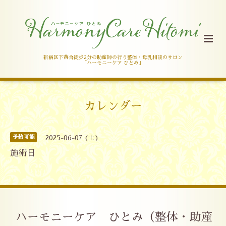
新宿区下落合徒歩2分の助産師の行う整体・母乳相談のサロン
「ハーモニーケア ひとみ」
カレンダー
予約可能
2025-06-07 (土)
施術日
ハーモニーケア ひとみ（整体・助産