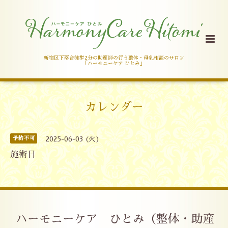
新宿区下落合徒歩2分の助産師の行う整体・母乳相談のサロン
「ハーモニーケア ひとみ」
カレンダー
予約不可
2025-06-03 (火)
施術日
ハーモニーケア ひとみ（整体・助産