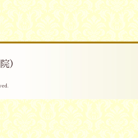
産院）
ved.