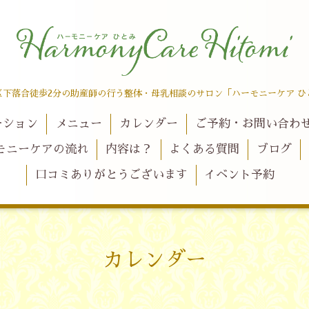
区下落合徒歩2分の助産師の行う整体・母乳相談のサロン「ハーモニーケア ひ
ーション
メニュー
カレンダー
ご予約・お問い合わ
モニーケアの流れ
内容は？
よくある質問
ブログ
口コミありがとうございます
イベント予約
カレンダー