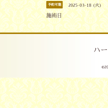
予約可能
2025-03-18 (火)
施術日
ハー
©2