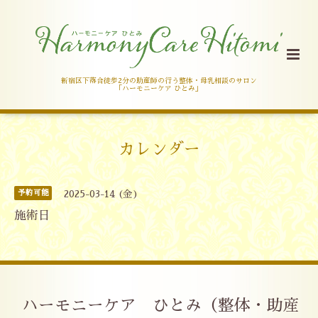
新宿区下落合徒歩2分の助産師の行う整体・母乳相談のサロン
「ハーモニーケア ひとみ」
カレンダー
予約可能
2025-03-14 (金)
施術日
ハーモニーケア ひとみ（整体・助産