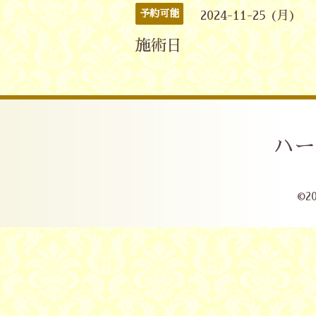
予約可能
2024-11-25 (月)
施術日
ハー
©2