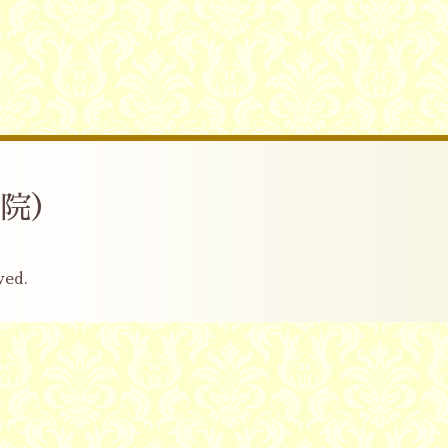
産院）
ved.