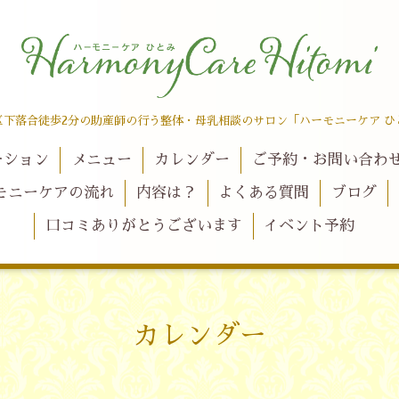
区下落合徒歩2分の助産師の行う整体・母乳相談のサロン「ハーモニーケア ひ
ーション
メニュー
カレンダー
ご予約・お問い合わ
モニーケアの流れ
内容は？
よくある質問
ブログ
口コミありがとうございます
イベント予約
カレンダー