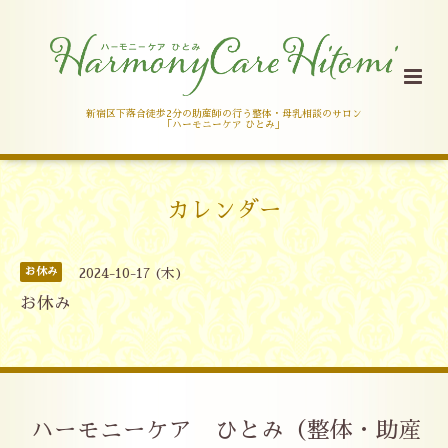
新宿区下落合徒歩2分の助産師の行う整体・母乳相談のサロン
「ハーモニーケア ひとみ」
カレンダー
お休み
2024-10-17 (木)
お休み
ハーモニーケア ひとみ（整体・助産