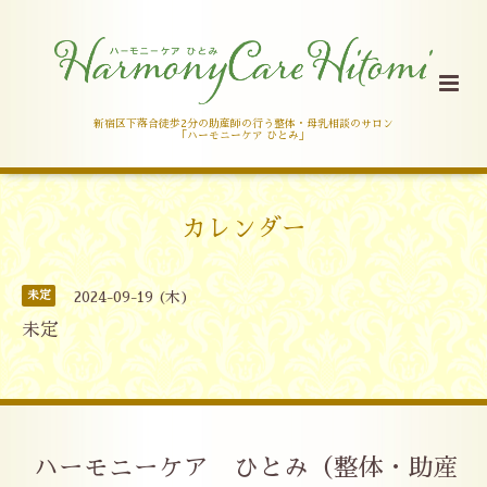
新宿区下落合徒歩2分の助産師の行う整体・母乳相談のサロン
「ハーモニーケア ひとみ」
カレンダー
未定
2024-09-19 (木)
未定
ハーモニーケア ひとみ（整体・助産