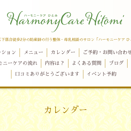
区下落合徒歩2分の助産師の行う整体・母乳相談のサロン「ハーモニーケア ひ
ーション
メニュー
カレンダー
ご予約・お問い合わ
モニーケアの流れ
内容は？
よくある質問
ブログ
口コミありがとうございます
イベント予約
カレンダー