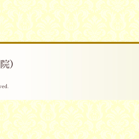
産院）
ved.