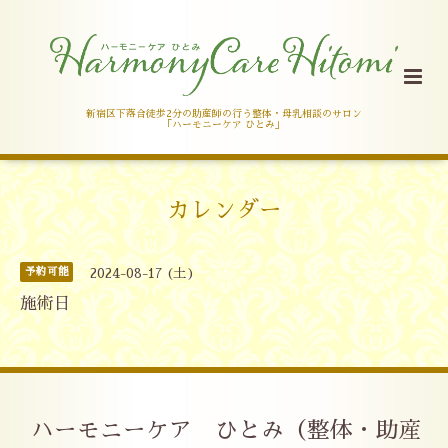
新宿区下落合徒歩2分の助産師の行う整体・母乳相談のサロン
「ハーモニーケア ひとみ」
カレンダー
予約可能
2024-08-17 (土)
施術日
ハーモニーケア ひとみ（整体・助産