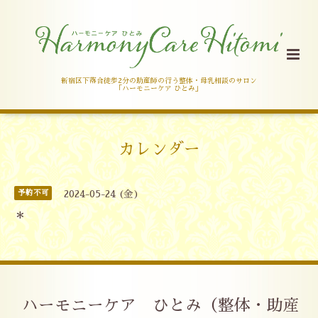
新宿区下落合徒歩2分の助産師の行う整体・母乳相談のサロン
「ハーモニーケア ひとみ」
カレンダー
予約不可
2024-05-24 (金)
＊
ハーモニーケア ひとみ（整体・助産