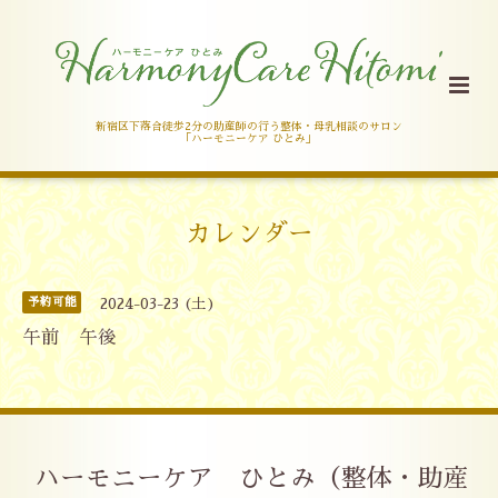
新宿区下落合徒歩2分の助産師の行う整体・母乳相談のサロン
「ハーモニーケア ひとみ」
カレンダー
予約可能
2024-03-23 (土)
午前 午後
ハーモニーケア ひとみ（整体・助産