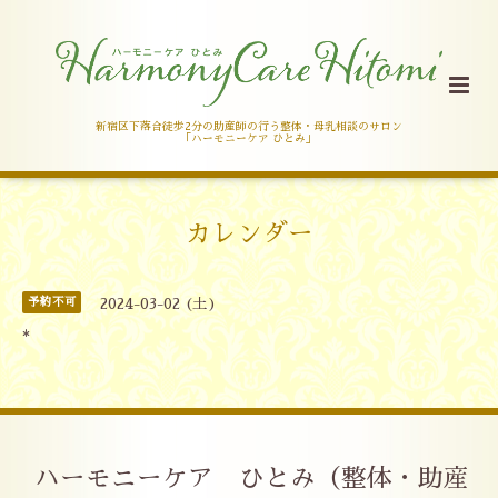
新宿区下落合徒歩2分の助産師の行う整体・母乳相談のサロン
「ハーモニーケア ひとみ」
カレンダー
予約不可
2024-03-02 (土)
*
ハーモニーケア ひとみ（整体・助産