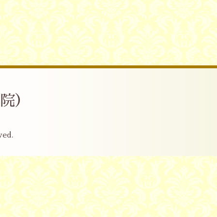
産院）
ved.