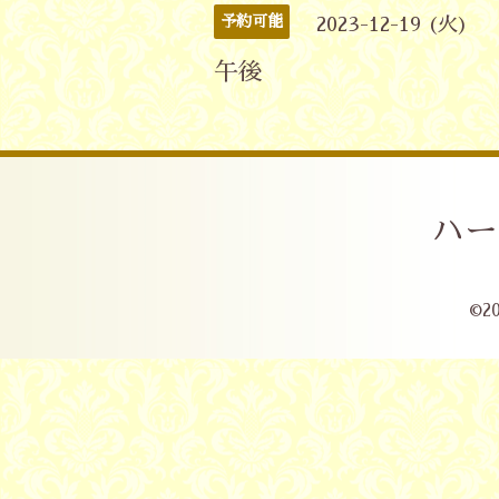
予約可能
2023-12-19 (火)
午後
ハー
©2