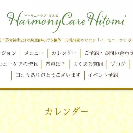
区下落合徒歩2分の助産師の行う整体・母乳相談のサロン「ハーモニーケア ひ
ーション
メニュー
カレンダー
ご予約・お問い合わ
モニーケアの流れ
内容は？
よくある質問
ブログ
口コミありがとうございます
イベント予約
カレンダー