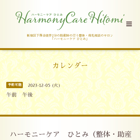
新宿区下落合徒歩2分の助産師の行う整体・母乳相談のサロン
「ハーモニーケア ひとみ」
カレンダー
予約可能
2023-12-05 (火)
午前 午後
ハーモニーケア ひとみ（整体・助産