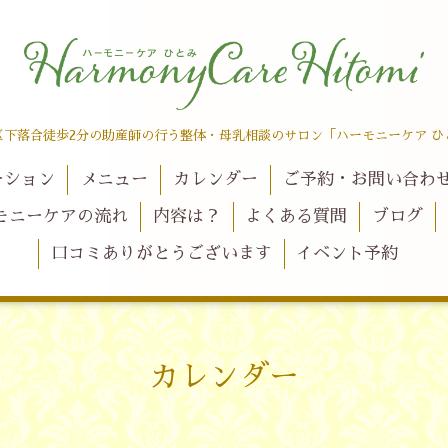
区下落合徒歩2分の助産師の行う整体・母乳相談のサロン「ハーモニーケア ひ
ーション
メニュー
カレンダー
ご予約・お問い合わ
モニーケアの流れ
内容は？
よくある質問
ブログ
口コミありがとうございます
イベント予約
カレンダー