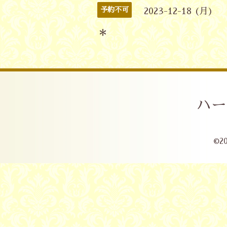
予約不可
2023-12-18 (月)
＊
ハー
©2