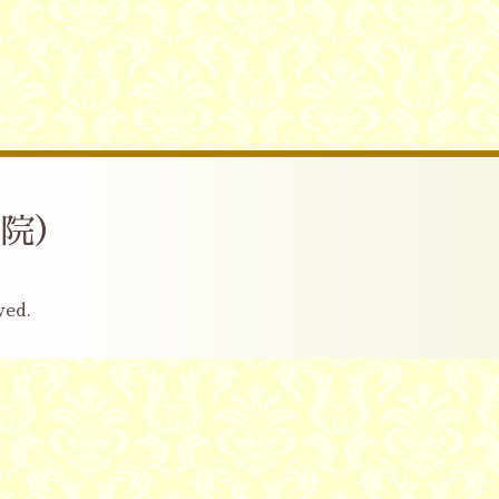
産院）
ved.