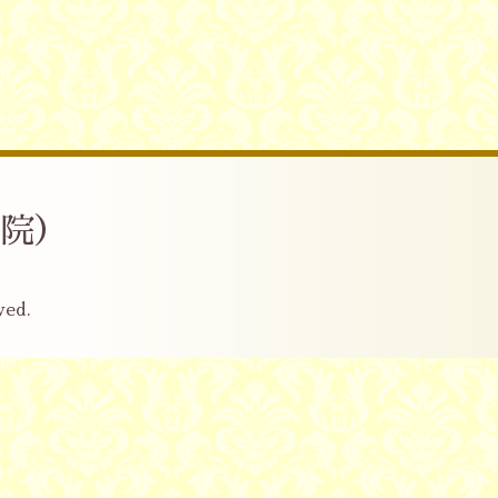
産院）
ved.