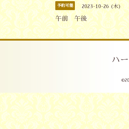
予約可能
2023-10-26 (木)
午前 午後
ハー
©2