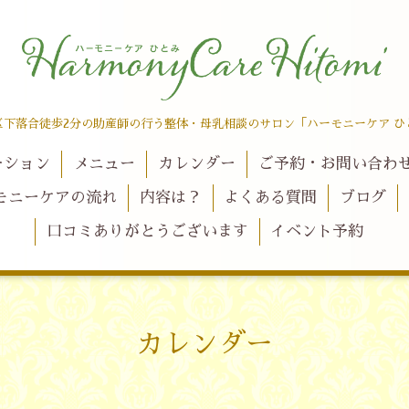
区下落合徒歩2分の助産師の行う整体・母乳相談のサロン「ハーモニーケア ひ
ーション
メニュー
カレンダー
ご予約・お問い合わ
モニーケアの流れ
内容は？
よくある質問
ブログ
口コミありがとうございます
イベント予約
カレンダー