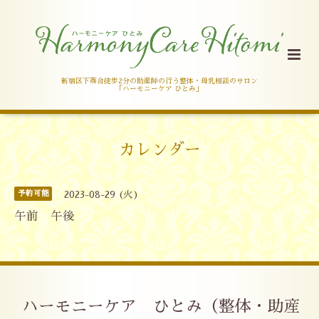
新宿区下落合徒歩2分の助産師の行う整体・母乳相談のサロン
「ハーモニーケア ひとみ」
カレンダー
予約可能
2023-08-29 (火)
午前 午後
ハーモニーケア ひとみ（整体・助産