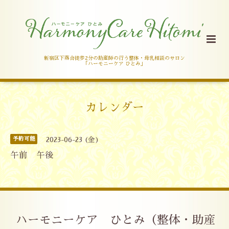
新宿区下落合徒歩2分の助産師の行う整体・母乳相談のサロン
「ハーモニーケア ひとみ」
カレンダー
予約可能
2023-06-23 (金)
午前 午後
ハーモニーケア ひとみ（整体・助産