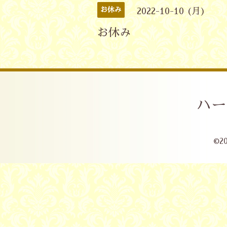
お休み
2022-10-10 (月)
お休み
ハー
©2