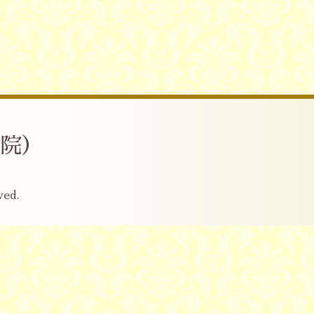
産院）
ved.