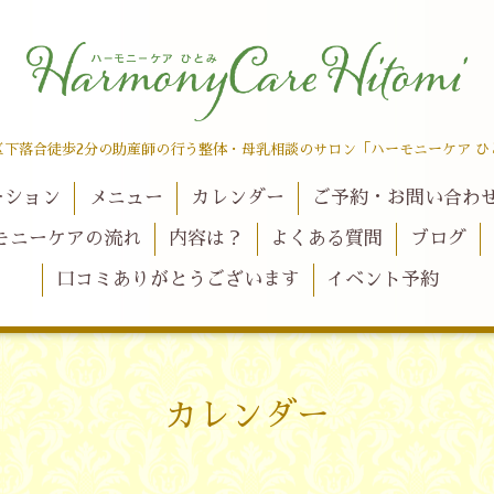
区下落合徒歩2分の助産師の行う整体・母乳相談のサロン「ハーモニーケア ひ
ーション
メニュー
カレンダー
ご予約・お問い合わ
モニーケアの流れ
内容は？
よくある質問
ブログ
口コミありがとうございます
イベント予約
カレンダー