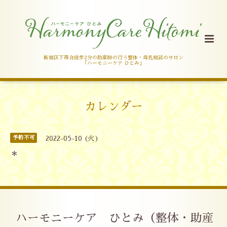
新宿区下落合徒歩2分の助産師の行う整体・母乳相談のサロン
「ハーモニーケア ひとみ」
カレンダー
予約不可
2022-05-10 (火)
＊
ハーモニーケア ひとみ（整体・助産