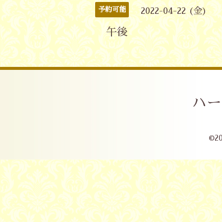
予約可能
2022-04-22 (金)
午後
ハー
©2