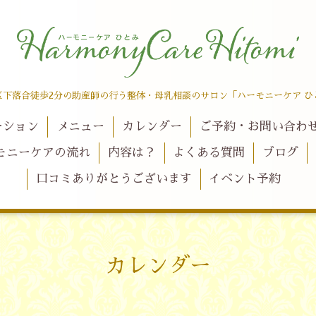
区下落合徒歩2分の助産師の行う整体・母乳相談のサロン「ハーモニーケア ひ
ーション
メニュー
カレンダー
ご予約・お問い合わ
モニーケアの流れ
内容は？
よくある質問
ブログ
口コミありがとうございます
イベント予約
カレンダー