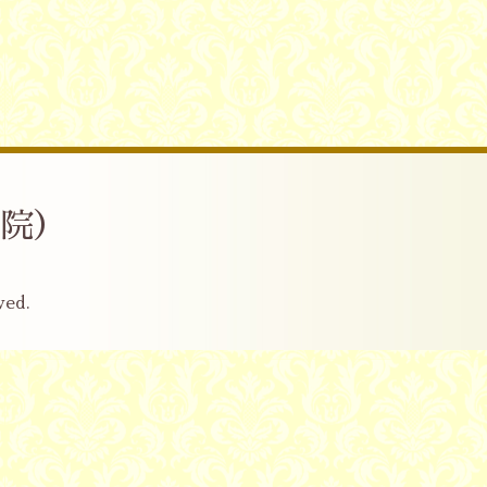
産院）
ved.