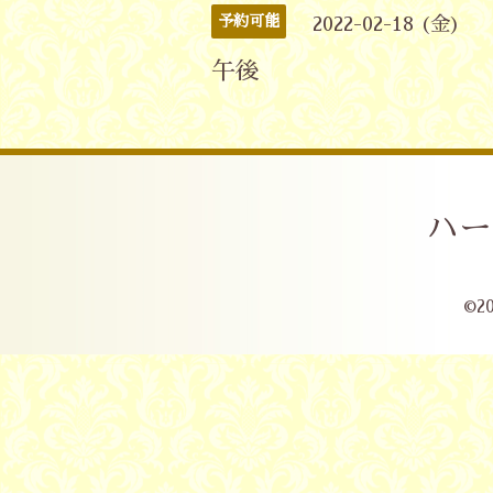
予約可能
2022-02-18 (金)
午後
ハー
©2