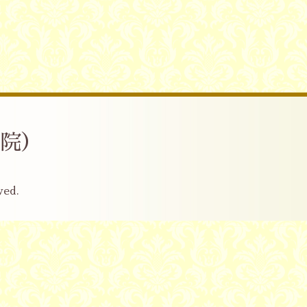
産院）
ved.