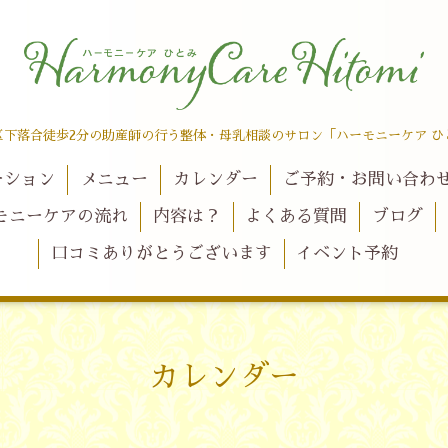
区下落合徒歩2分の助産師の行う整体・母乳相談のサロン「ハーモニーケア ひ
ーション
メニュー
カレンダー
ご予約・お問い合わ
モニーケアの流れ
内容は？
よくある質問
ブログ
口コミありがとうございます
イベント予約
カレンダー