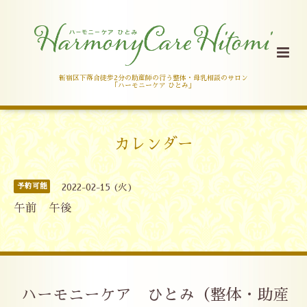
新宿区下落合徒歩2分の助産師の行う整体・母乳相談のサロン
「ハーモニーケア ひとみ」
カレンダー
予約可能
2022-02-15 (火)
午前 午後
ハーモニーケア ひとみ（整体・助産