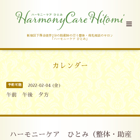
新宿区下落合徒歩2分の助産師の行う整体・母乳相談のサロン
「ハーモニーケア ひとみ」
カレンダー
予約可能
2022-02-04 (金)
午前 午後 夕方
ハーモニーケア ひとみ（整体・助産