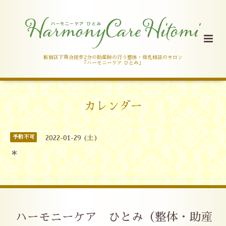
新宿区下落合徒歩2分の助産師の行う整体・母乳相談のサロン
「ハーモニーケア ひとみ」
カレンダー
予約不可
2022-01-29 (土)
＊
ハーモニーケア ひとみ（整体・助産