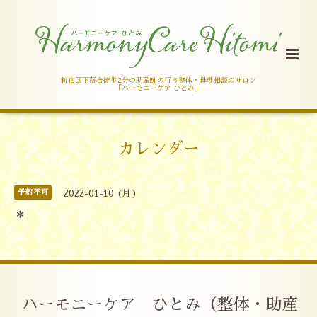
新宿区下落合徒歩2分の助産師の行う整体・母乳相談のサロン
「ハーモニーケア ひとみ」
カレンダー
予約不可
2022-01-10 (月)
＊
ハーモニーケア ひとみ（整体・助産