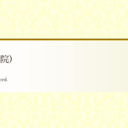
産院）
ved.