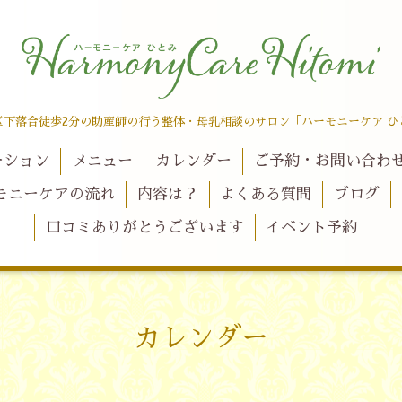
区下落合徒歩2分の助産師の行う整体・母乳相談のサロン「ハーモニーケア ひ
ーション
メニュー
カレンダー
ご予約・お問い合わ
モニーケアの流れ
内容は？
よくある質問
ブログ
口コミありがとうございます
イベント予約
カレンダー