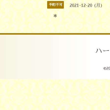
予約不可
2021-12-20 (月)
＊
ハー
©2