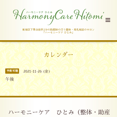
新宿区下落合徒歩2分の助産師の行う整体・母乳相談のサロン
「ハーモニーケア ひとみ」
カレンダー
予約可能
2021-11-26 (金)
午後
ハーモニーケア ひとみ（整体・助産