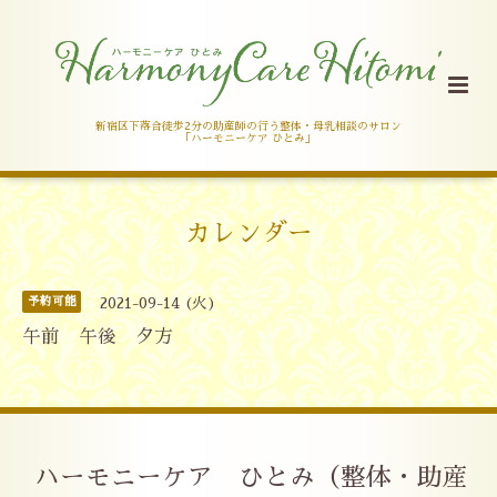
新宿区下落合徒歩2分の助産師の行う整体・母乳相談のサロン
「ハーモニーケア ひとみ」
カレンダー
予約可能
2021-09-14 (火)
午前 午後 夕方
ハーモニーケア ひとみ（整体・助産