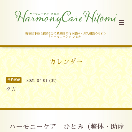
新宿区下落合徒歩2分の助産師の行う整体・母乳相談のサロン
「ハーモニーケア ひとみ」
カレンダー
予約可能
2021-07-01 (木)
夕方
ハーモニーケア ひとみ（整体・助産