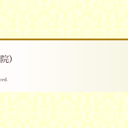
産院）
ved.