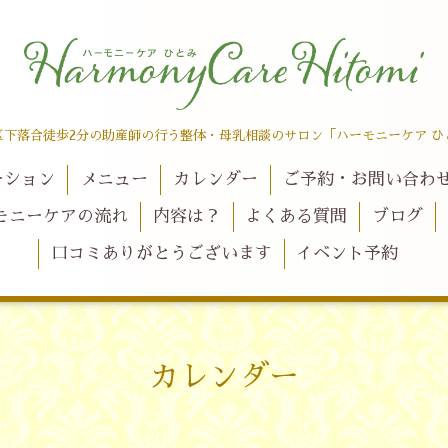
区下落合徒歩2分の助産師の行う整体・母乳相談のサロン「ハーモニーケア ひ
ーション
メニュー
カレンダー
ご予約・お問い合わ
モニーケアの流れ
内容は？
よくある質問
ブログ
口コミありがとうございます
イベント予約
カレンダー