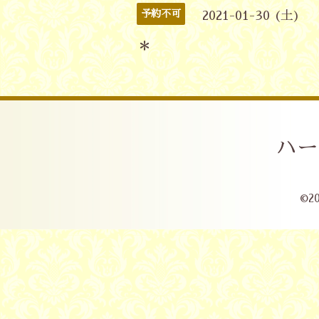
予約不可
2021-01-30 (土)
＊
ハー
©2