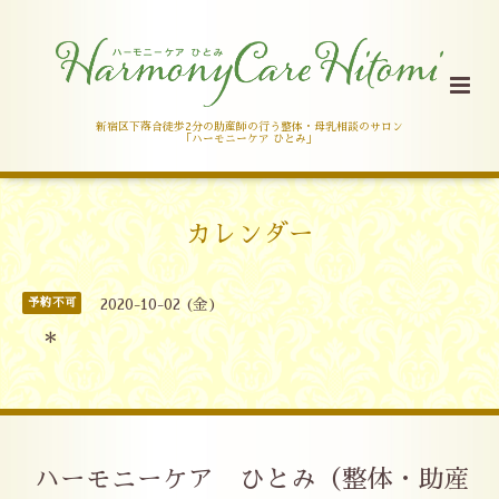
新宿区下落合徒歩2分の助産師の行う整体・母乳相談のサロン
「ハーモニーケア ひとみ」
カレンダー
予約不可
2020-10-02 (金)
＊
ハーモニーケア ひとみ（整体・助産