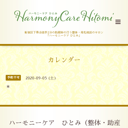
新宿区下落合徒歩2分の助産師の行う整体・母乳相談のサロン
「ハーモニーケア ひとみ」
カレンダー
予約不可
2020-09-05 (土)
＊
ハーモニーケア ひとみ（整体・助産