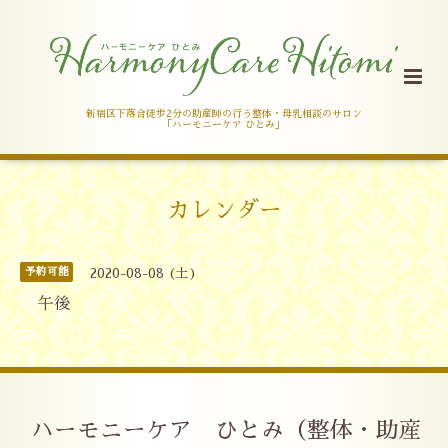
新宿区下落合徒歩2分の助産師の行う整体・母乳相談のサロン
「ハーモニーケア ひとみ」
カレンダー
予約可能
2020-08-08 (土)
午後
ハーモニーケア ひとみ（整体・助産