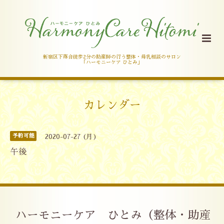
新宿区下落合徒歩2分の助産師の行う整体・母乳相談のサロン
「ハーモニーケア ひとみ」
カレンダー
予約可能
2020-07-27 (月)
午後
ハーモニーケア ひとみ（整体・助産