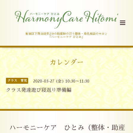
新宿区下落合徒歩2分の助産師の行う整体・母乳相談のサロン
「ハーモニーケア ひとみ」
カレンダー
クラス 育児
2020-03-27 (金) 10:30～11:30
クラス発達遊び寝返り準備編
ハーモニーケア ひとみ（整体・助産