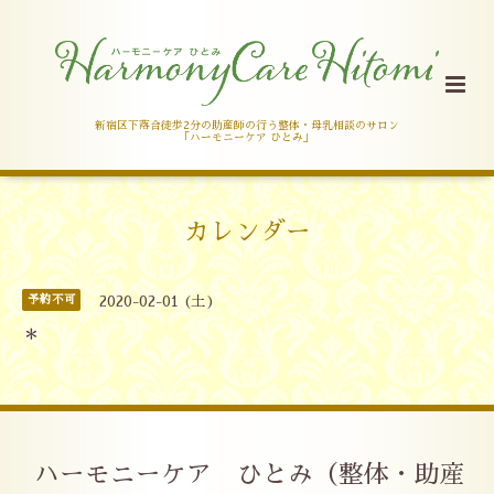
新宿区下落合徒歩2分の助産師の行う整体・母乳相談のサロン
「ハーモニーケア ひとみ」
カレンダー
予約不可
2020-02-01 (土)
＊
ハーモニーケア ひとみ（整体・助産